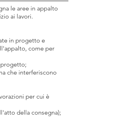
gna le aree in appalto
io ai lavori.
ate in progetto e
ll'appalto, come per
n progetto;
 ma che interferiscono
vorazioni per cui è
ll'atto della consegna);