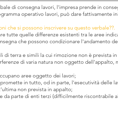
rbale di consegna lavori, l'impresa prende in conse
ogramma operativo lavori, può dare fattivamente iniz
oni che si possono inscrivere su questo verbale??.
 tutte quelle differenze esistenti tra le aree indic
 consegna che possono condizionare l'andamento de
 di terra e simili la cui rimozione non è prevista i
erferenze di varia natura non oggetto dell'appalto,
ccupano aree oggetto dei lavori;
omette in tutto, od in parte, l'esecutività delle la
'ultima non prevista in appalto;
da parte di enti terzi (difficilmente riscontrabile a