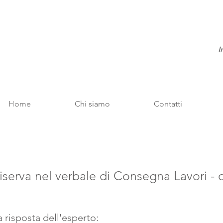
I
Home
Chi siamo
Contatti
iserva nel verbale di Consegna Lavori - 
a risposta dell'esperto: