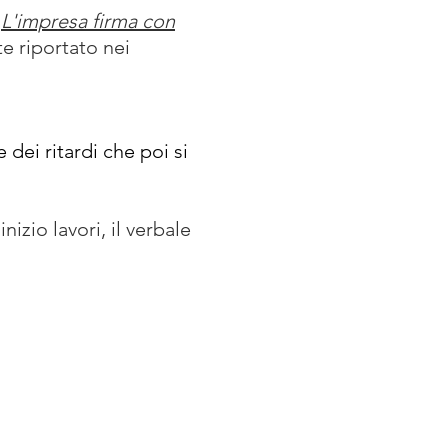
"
L'impresa firma con
e riportato nei
dei ritardi che poi si
nizio lavori, il verbale