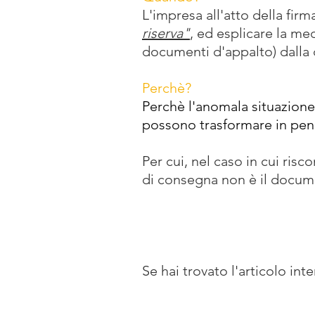
L'impresa all'atto della firm
riserva"
, ed esplicare la me
documenti d'appalto) dalla 
Perchè?
Perchè l'anomala situazione 
possono trasformare in pena
Per cui, nel caso in cui risco
di consegna non è il documen
Se hai trovato l'articolo int