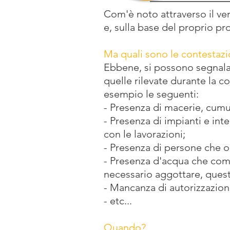
Com'è noto attraverso il ve
e, sulla base del proprio pr
Ma quali sono le contestazi
Ebbene, si possono segnalare
quelle rilevate durante la
esempio le seguenti:
- Presenza di macerie, cumuli
- Presenza di impianti e int
con le lavorazioni;
- Presenza di persone che o
- Presenza d'acqua che compr
necessario aggottare, quest
- Mancanza di autorizzazione 
- etc...
Quando?