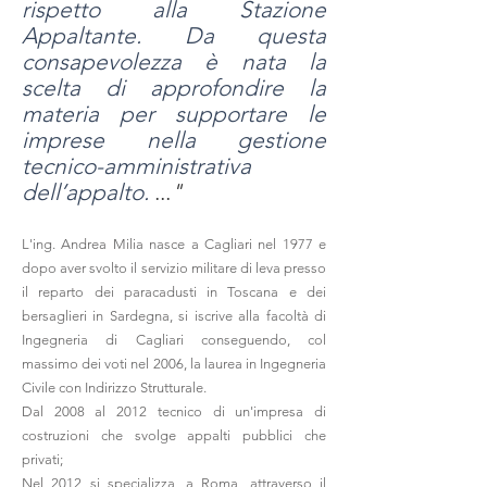
rispetto alla Stazione
Appaltante. Da questa
consapevolezza è nata la
scelta di approfondire la
materia per supportare le
imprese nella gestione
tecnico-amministrativa
dell’appalto.
...
"
L'ing. Andrea Milia nasce a Cagliari nel 1977 e
dopo aver svolto il servizio militare di leva presso
il reparto dei paracadusti in Toscana e dei
bersaglieri in Sardegna, si iscrive alla facoltà di
Ingegneria di Cagliari conseguendo, col
massimo dei voti nel 2006, la laurea in Ingegneria
Civile con Indirizzo Strutturale.
Dal 2008 al 2012 tecnico di un'impresa di
costruzioni che svolge appalti pubblici che
privati;
Nel 2012 si specializza, a Roma, attraverso il