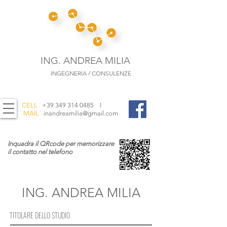
ING. ANDREA MILIA
INGEGNERIA / CONSULENZE
CELL
+39 349 314 0485
I
MAIL
inandreamilia@gmail.com
Inquadra il QRcode per memorizzare
il contatto nel telefono
ING. ANDREA MILIA
TITOLARE DELLO STUDIO