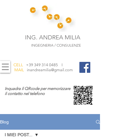
ING. ANDREA MILIA
INGEGNERIA / CONSULENZE
CELL
+39 349 314 0485
I
MAIL
inandreamilia@gmail.com
Inquadra il QRcode per memorizzare
il contatto nel telefono
Blog
I MIEI POST...