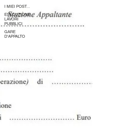
I MIEI POST...
ESECUZIONE
LAVORI
PUBBLICI
GARE
D'APPALTO